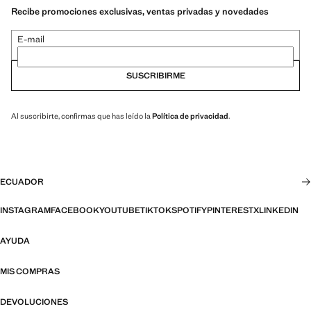
Recibe promociones exclusivas, ventas privadas y novedades
E-mail
SUSCRIBIRME
Al suscribirte, confirmas que has leído la
Política de privacidad
.
ECUADOR
INSTAGRAM
FACEBOOK
YOUTUBE
TIKTOK
SPOTIFY
PINTEREST
X
LINKEDIN
AYUDA
MIS COMPRAS
DEVOLUCIONES