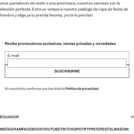
unos pantalones de vestir o una americana, nuestras camisas son la
elección perfecta. Echa un vistazo a nuestro catálogo de ropa de fiesta de
hombre y elige ya tu prenda favorita, ¡no te lo pierdas!
Recibe promociones exclusivas, ventas privadas y novedades
E-mail
SUSCRIBIRME
Al suscribirte, confirmas que has leído la
Política de privacidad
.
ECUADOR
INSTAGRAM
FACEBOOK
YOUTUBE
TIKTOK
SPOTIFY
PINTEREST
X
LINKEDIN