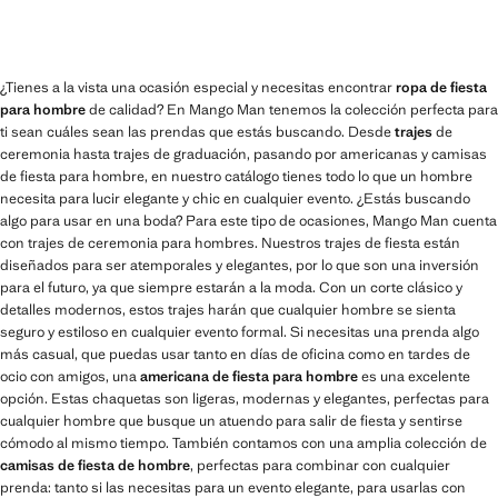
¿Tienes a la vista una ocasión especial y necesitas encontrar
ropa de fiesta
para hombre
de calidad? En Mango Man tenemos la colección perfecta para
ti sean cuáles sean las prendas que estás buscando. Desde
trajes
de
ceremonia hasta trajes de graduación, pasando por americanas y camisas
de fiesta para hombre, en nuestro catálogo tienes todo lo que un hombre
necesita para lucir elegante y chic en cualquier evento. ¿Estás buscando
algo para usar en una boda? Para este tipo de ocasiones, Mango Man cuenta
con trajes de ceremonia para hombres. Nuestros trajes de fiesta están
diseñados para ser atemporales y elegantes, por lo que son una inversión
para el futuro, ya que siempre estarán a la moda. Con un corte clásico y
detalles modernos, estos trajes harán que cualquier hombre se sienta
seguro y estiloso en cualquier evento formal. Si necesitas una prenda algo
más casual, que puedas usar tanto en días de oficina como en tardes de
ocio con amigos, una
americana de fiesta para hombre
es una excelente
opción. Estas chaquetas son ligeras, modernas y elegantes, perfectas para
cualquier hombre que busque un atuendo para salir de fiesta y sentirse
cómodo al mismo tiempo. También contamos con una amplia colección de
camisas de fiesta de hombre
, perfectas para combinar con cualquier
prenda: tanto si las necesitas para un evento elegante, para usarlas con