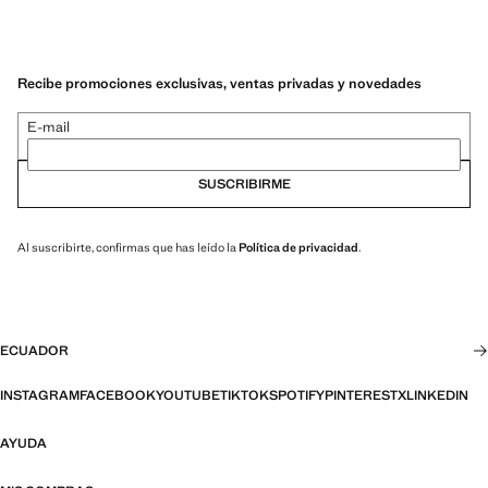
Recibe promociones exclusivas, ventas privadas y novedades
E-mail
SUSCRIBIRME
Al suscribirte, confirmas que has leído la
Política de privacidad
.
ECUADOR
INSTAGRAM
FACEBOOK
YOUTUBE
TIKTOK
SPOTIFY
PINTEREST
X
LINKEDIN
AYUDA