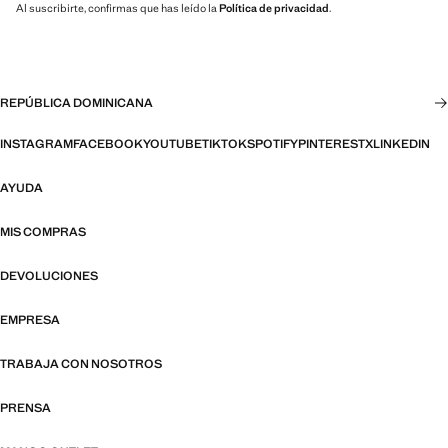
Al suscribirte, confirmas que has leído la
Política de privacidad
.
REPÚBLICA DOMINICANA
INSTAGRAM
FACEBOOK
YOUTUBE
TIKTOK
SPOTIFY
PINTEREST
X
LINKEDIN
AYUDA
MIS COMPRAS
DEVOLUCIONES
EMPRESA
TRABAJA CON NOSOTROS
PRENSA