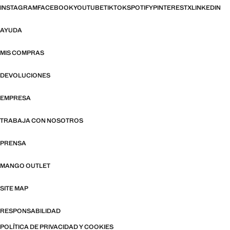
INSTAGRAM
FACEBOOK
YOUTUBE
TIKTOK
SPOTIFY
PINTEREST
X
LINKEDIN
AYUDA
MIS COMPRAS
DEVOLUCIONES
EMPRESA
TRABAJA CON NOSOTROS
PRENSA
MANGO OUTLET
SITE MAP
RESPONSABILIDAD
POLÍTICA DE PRIVACIDAD Y COOKIES