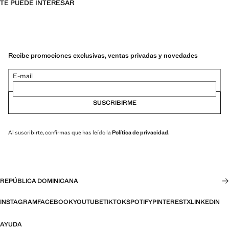
TE PUEDE INTERESAR
Recibe promociones exclusivas, ventas privadas y novedades
E-mail
SUSCRIBIRME
Al suscribirte, confirmas que has leído la
Política de privacidad
.
REPÚBLICA DOMINICANA
INSTAGRAM
FACEBOOK
YOUTUBE
TIKTOK
SPOTIFY
PINTEREST
X
LINKEDIN
AYUDA