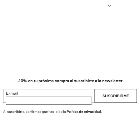
ni semillas modificadas genéticamente.
-10% en tu próxima compra al suscribirte a la newsletter
E-mail
SUSCRIBIRME
Al suscribirte, confirmas que has leído la
Política de privacidad
.