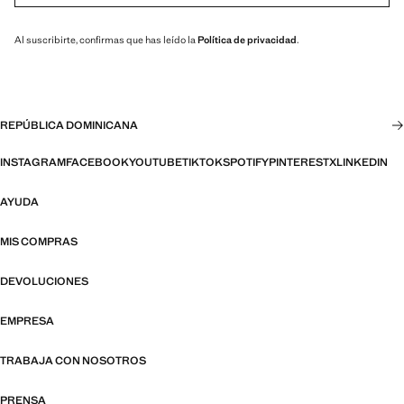
Al suscribirte, confirmas que has leído la
Política de privacidad
.
REPÚBLICA DOMINICANA
INSTAGRAM
FACEBOOK
YOUTUBE
TIKTOK
SPOTIFY
PINTEREST
X
LINKEDIN
AYUDA
MIS COMPRAS
DEVOLUCIONES
EMPRESA
TRABAJA CON NOSOTROS
PRENSA