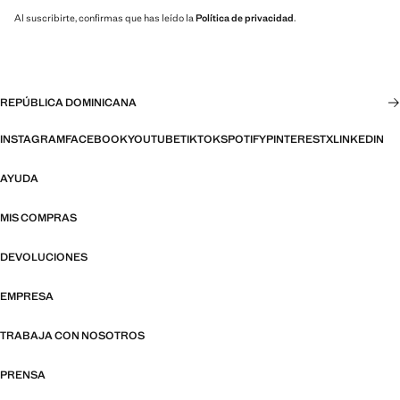
Al suscribirte, confirmas que has leído la
Política de privacidad
.
REPÚBLICA DOMINICANA
INSTAGRAM
FACEBOOK
YOUTUBE
TIKTOK
SPOTIFY
PINTEREST
X
LINKEDIN
AYUDA
MIS COMPRAS
DEVOLUCIONES
EMPRESA
TRABAJA CON NOSOTROS
PRENSA