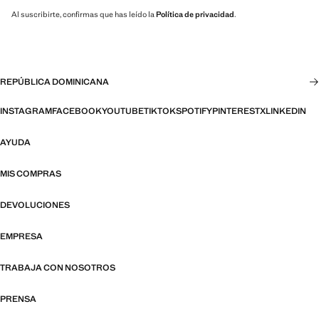
Al suscribirte, confirmas que has leído la
Política de privacidad
.
REPÚBLICA DOMINICANA
INSTAGRAM
FACEBOOK
YOUTUBE
TIKTOK
SPOTIFY
PINTEREST
X
LINKEDIN
AYUDA
MIS COMPRAS
DEVOLUCIONES
EMPRESA
TRABAJA CON NOSOTROS
PRENSA