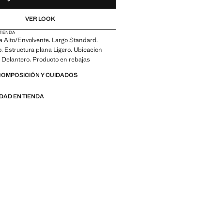
VER LOOK
 TIENDA
a Alto/Envolvente. Largo Standard.
o. Estructura plana Ligero. Ubicacion
e Delantero. Producto en rebajas
COMPOSICIÓN Y CUIDADOS
IDAD EN TIENDA