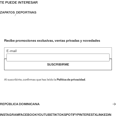
TE PUEDE INTERESAR
ZAPATOS
DEPORTIVAS
Recibe promociones exclusivas, ventas privadas y novedades
E-mail
SUSCRIBIRME
Al suscribirte, confirmas que has leído la
Política de privacidad
.
REPÚBLICA DOMINICANA
INSTAGRAM
FACEBOOK
YOUTUBE
TIKTOK
SPOTIFY
PINTEREST
X
LINKEDIN