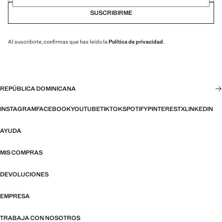
SUSCRIBIRME
Al suscribirte, confirmas que has leído la
Política de privacidad
.
REPÚBLICA DOMINICANA
INSTAGRAM
FACEBOOK
YOUTUBE
TIKTOK
SPOTIFY
PINTEREST
X
LINKEDIN
AYUDA
MIS COMPRAS
DEVOLUCIONES
EMPRESA
TRABAJA CON NOSOTROS