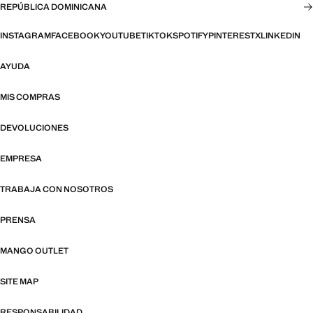
REPÚBLICA DOMINICANA
INSTAGRAM
FACEBOOK
YOUTUBE
TIKTOK
SPOTIFY
PINTEREST
X
LINKEDIN
AYUDA
MIS COMPRAS
DEVOLUCIONES
EMPRESA
TRABAJA CON NOSOTROS
PRENSA
MANGO OUTLET
SITE MAP
RESPONSABILIDAD