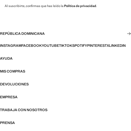
Al suscribirte, confirmas que has leído la
Política de privacidad
.
REPÚBLICA DOMINICANA
INSTAGRAM
FACEBOOK
YOUTUBE
TIKTOK
SPOTIFY
PINTEREST
X
LINKEDIN
AYUDA
MIS COMPRAS
DEVOLUCIONES
EMPRESA
TRABAJA CON NOSOTROS
PRENSA