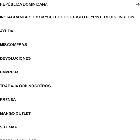
REPÚBLICA DOMINICANA
INSTAGRAM
FACEBOOK
YOUTUBE
TIKTOK
SPOTIFY
PINTEREST
X
LINKEDIN
AYUDA
MIS COMPRAS
DEVOLUCIONES
EMPRESA
TRABAJA CON NOSOTROS
PRENSA
MANGO OUTLET
SITE MAP