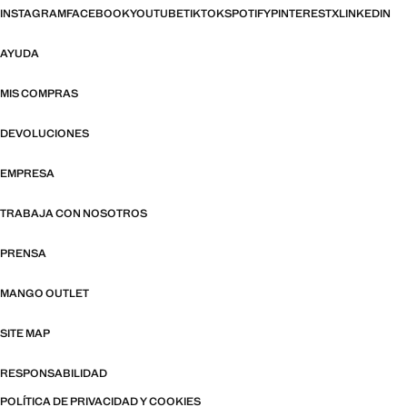
INSTAGRAM
FACEBOOK
YOUTUBE
TIKTOK
SPOTIFY
PINTEREST
X
LINKEDIN
AYUDA
MIS COMPRAS
DEVOLUCIONES
EMPRESA
TRABAJA CON NOSOTROS
PRENSA
MANGO OUTLET
SITE MAP
RESPONSABILIDAD
POLÍTICA DE PRIVACIDAD Y COOKIES