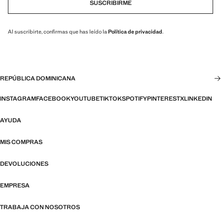
SUSCRIBIRME
Al suscribirte, confirmas que has leído la
Política de privacidad
.
REPÚBLICA DOMINICANA
INSTAGRAM
FACEBOOK
YOUTUBE
TIKTOK
SPOTIFY
PINTEREST
X
LINKEDIN
AYUDA
MIS COMPRAS
DEVOLUCIONES
EMPRESA
TRABAJA CON NOSOTROS