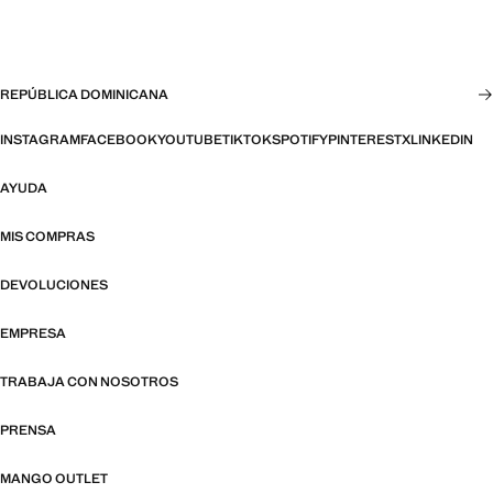
REPÚBLICA DOMINICANA
INSTAGRAM
FACEBOOK
YOUTUBE
TIKTOK
SPOTIFY
PINTEREST
X
LINKEDIN
AYUDA
MIS COMPRAS
DEVOLUCIONES
EMPRESA
TRABAJA CON NOSOTROS
PRENSA
MANGO OUTLET