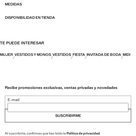
MEDIDAS
DISPONIBILIDAD EN TIENDA
TE PUEDE INTERESAR
MUJER
VESTIDOS Y MONOS
VESTIDOS
FIESTA
INVITADA DE BODA
MIDI
Recibe promociones exclusivas, ventas privadas y novedades
E-mail
SUSCRIBIRME
Al suscribirte, confirmas que has leído la
Política de privacidad
.