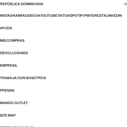
REPÚBLICA DOMINICANA
INSTAGRAM
FACEBOOK
YOUTUBE
TIKTOK
SPOTIFY
PINTEREST
X
LINKEDIN
AYUDA
MIS COMPRAS
DEVOLUCIONES
EMPRESA
TRABAJA CON NOSOTROS
PRENSA
MANGO OUTLET
SITE MAP