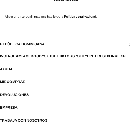
Al suscribirte, confirmas que has leído la
Política de privacidad
.
REPÚBLICA DOMINICANA
INSTAGRAM
FACEBOOK
YOUTUBE
TIKTOK
SPOTIFY
PINTEREST
X
LINKEDIN
AYUDA
MIS COMPRAS
DEVOLUCIONES
EMPRESA
TRABAJA CON NOSOTROS