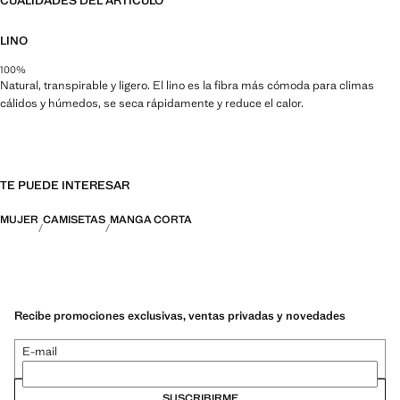
CUALIDADES DEL ARTÍCULO
LINO
100%
Natural, transpirable y ligero. El lino es la fibra más cómoda para climas
cálidos y húmedos, se seca rápidamente y reduce el calor.
TE PUEDE INTERESAR
MUJER
CAMISETAS
MANGA CORTA
Recibe promociones exclusivas, ventas privadas y novedades
E-mail
SUSCRIBIRME