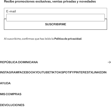
Recibe promociones exclusivas, ventas privadas y novedades
E-mail
SUSCRIBIRME
Al suscribirte, confirmas que has leído la
Política de privacidad
.
REPÚBLICA DOMINICANA
INSTAGRAM
FACEBOOK
YOUTUBE
TIKTOK
SPOTIFY
PINTEREST
X
LINKEDIN
AYUDA
MIS COMPRAS
DEVOLUCIONES