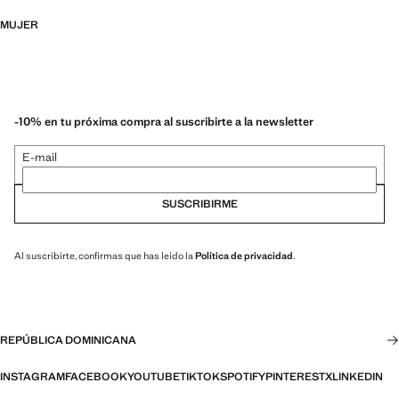
MUJER
-10% en tu próxima compra al suscribirte a la newsletter
E-mail
SUSCRIBIRME
Al suscribirte, confirmas que has leído la
Política de privacidad
.
REPÚBLICA DOMINICANA
INSTAGRAM
FACEBOOK
YOUTUBE
TIKTOK
SPOTIFY
PINTEREST
X
LINKEDIN