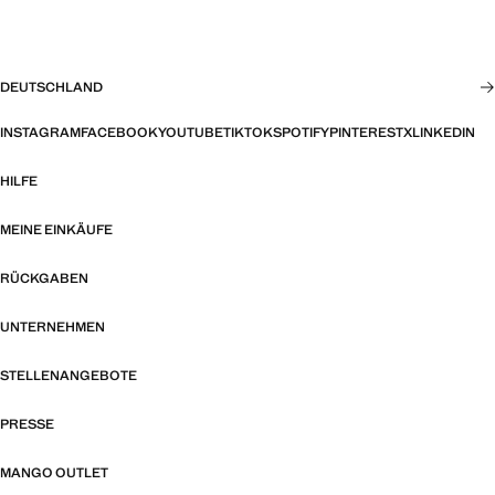
DEUTSCHLAND
INSTAGRAM
FACEBOOK
YOUTUBE
TIKTOK
SPOTIFY
PINTEREST
X
LINKEDIN
HILFE
MEINE EINKÄUFE
RÜCKGABEN
UNTERNEHMEN
STELLENANGEBOTE
PRESSE
MANGO OUTLET