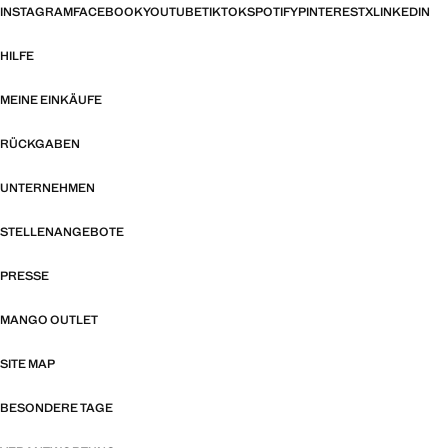
INSTAGRAM
FACEBOOK
YOUTUBE
TIKTOK
SPOTIFY
PINTEREST
X
LINKEDIN
HILFE
MEINE EINKÄUFE
RÜCKGABEN
UNTERNEHMEN
STELLENANGEBOTE
PRESSE
MANGO OUTLET
SITE MAP
BESONDERE TAGE