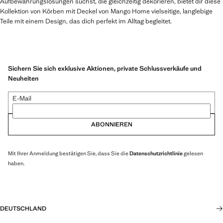
Aufbewahrungslösungen suchst, die gleichzeitig dekorieren, bietet dir diese
Kollektion von Körben mit Deckel von Mango Home vielseitige, langlebige
Teile mit einem Design, das dich perfekt im Alltag begleitet.
Sichern Sie sich exklusive Aktionen, private Schlussverkäufe und
Neuheiten
E-Mail
ABONNIEREN
Mit Ihrer Anmeldung bestätigen Sie, dass Sie die
Datenschutzrichtlinie
gelesen
haben.
DEUTSCHLAND