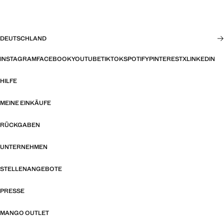
DEUTSCHLAND
INSTAGRAM
FACEBOOK
YOUTUBE
TIKTOK
SPOTIFY
PINTEREST
X
LINKEDIN
HILFE
MEINE EINKÄUFE
RÜCKGABEN
UNTERNEHMEN
STELLENANGEBOTE
PRESSE
MANGO OUTLET