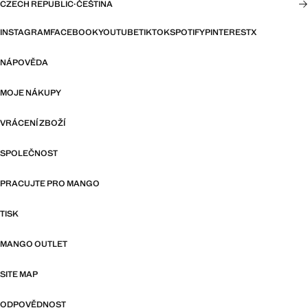
CZECH REPUBLIC
·
ČEŠTINA
INSTAGRAM
FACEBOOK
YOUTUBE
TIKTOK
SPOTIFY
PINTEREST
X
NÁPOVĚDA
MOJE NÁKUPY
VRÁCENÍ ZBOŽÍ
SPOLEČNOST
PRACUJTE PRO MANGO
TISK
MANGO OUTLET
SITE MAP
ODPOVĚDNOST