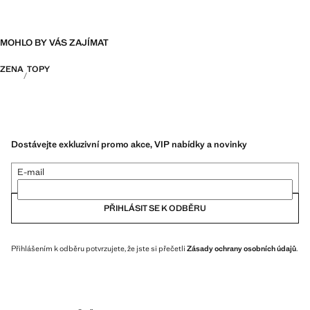
MOHLO BY VÁS ZAJÍMAT
ZENA
TOPY
Dostávejte exkluzivní promo akce, VIP nabídky a novinky
E-mail
PŘIHLÁSIT SE K ODBĚRU
Přihlášením k odběru potvrzujete, že jste si přečetli
Zásady ochrany osobních údajů
.