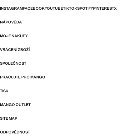
INSTAGRAM
FACEBOOK
YOUTUBE
TIKTOK
SPOTIFY
PINTEREST
X
NÁPOVĚDA
MOJE NÁKUPY
VRÁCENÍ ZBOŽÍ
SPOLEČNOST
PRACUJTE PRO MANGO
TISK
MANGO OUTLET
SITE MAP
ODPOVĚDNOST