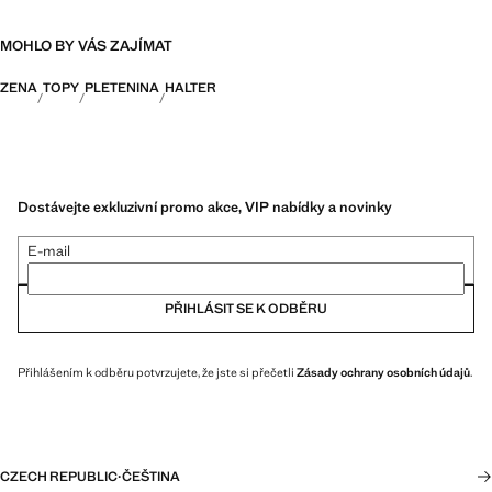
MOHLO BY VÁS ZAJÍMAT
ZENA
TOPY
PLETENINA
HALTER
Dostávejte exkluzivní promo akce, VIP nabídky a novinky
E-mail
PŘIHLÁSIT SE K ODBĚRU
Přihlášením k odběru potvrzujete, že jste si přečetli
Zásady ochrany osobních údajů
.
CZECH REPUBLIC
·
ČEŠTINA