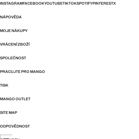
INSTAGRAM
FACEBOOK
YOUTUBE
TIKTOK
SPOTIFY
PINTEREST
X
NÁPOVĚDA
MOJE NÁKUPY
VRÁCENÍ ZBOŽÍ
SPOLEČNOST
PRACUJTE PRO MANGO
TISK
MANGO OUTLET
SITE MAP
ODPOVĚDNOST