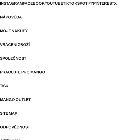
INSTAGRAM
FACEBOOK
YOUTUBE
TIKTOK
SPOTIFY
PINTEREST
X
NÁPOVĚDA
MOJE NÁKUPY
VRÁCENÍ ZBOŽÍ
SPOLEČNOST
PRACUJTE PRO MANGO
TISK
MANGO OUTLET
SITE MAP
ODPOVĚDNOST