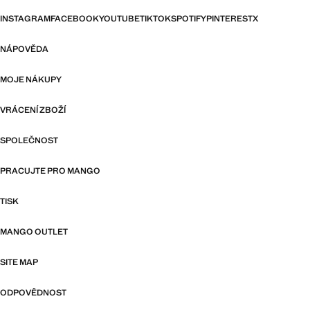
INSTAGRAM
FACEBOOK
YOUTUBE
TIKTOK
SPOTIFY
PINTEREST
X
NÁPOVĚDA
MOJE NÁKUPY
VRÁCENÍ ZBOŽÍ
SPOLEČNOST
PRACUJTE PRO MANGO
TISK
MANGO OUTLET
SITE MAP
ODPOVĚDNOST