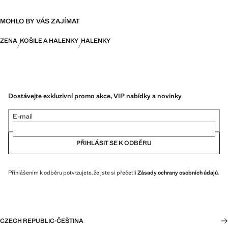
MOHLO BY VÁS ZAJÍMAT
ZENA
KOŠILE A HALENKY
HALENKY
Dostávejte exkluzivní promo akce, VIP nabídky a novinky
E-mail
PŘIHLÁSIT SE K ODBĚRU
Přihlášením k odběru potvrzujete, že jste si přečetli
Zásady ochrany osobních údajů
.
CZECH REPUBLIC
·
ČEŠTINA