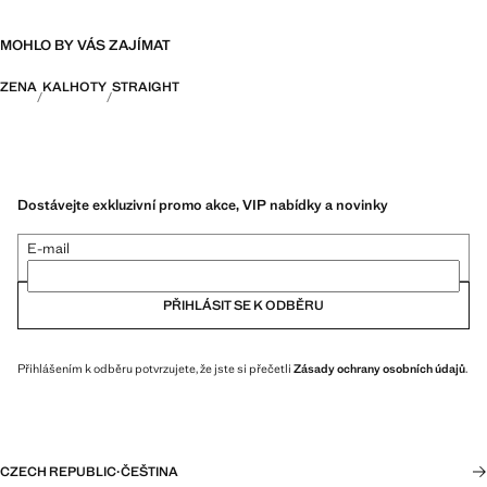
MOHLO BY VÁS ZAJÍMAT
ZENA
KALHOTY
STRAIGHT
Dostávejte exkluzivní promo akce, VIP nabídky a novinky
E-mail
PŘIHLÁSIT SE K ODBĚRU
Přihlášením k odběru potvrzujete, že jste si přečetli
Zásady ochrany osobních údajů
.
CZECH REPUBLIC
·
ČEŠTINA