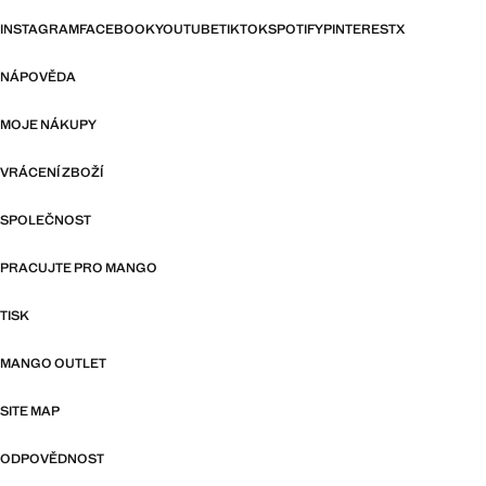
INSTAGRAM
FACEBOOK
YOUTUBE
TIKTOK
SPOTIFY
PINTEREST
X
NÁPOVĚDA
MOJE NÁKUPY
VRÁCENÍ ZBOŽÍ
SPOLEČNOST
PRACUJTE PRO MANGO
TISK
MANGO OUTLET
SITE MAP
ODPOVĚDNOST