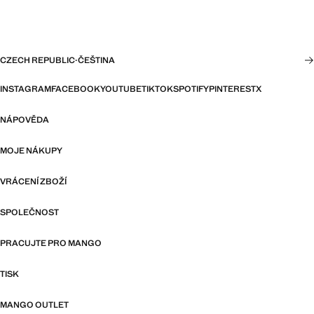
CZECH REPUBLIC
·
ČEŠTINA
INSTAGRAM
FACEBOOK
YOUTUBE
TIKTOK
SPOTIFY
PINTEREST
X
NÁPOVĚDA
MOJE NÁKUPY
VRÁCENÍ ZBOŽÍ
SPOLEČNOST
PRACUJTE PRO MANGO
TISK
MANGO OUTLET