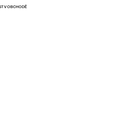
T V OBCHODĚ