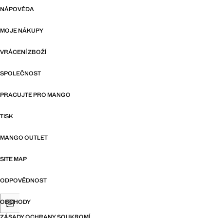
NÁPOVĚDA
MOJE NÁKUPY
VRÁCENÍ ZBOŽÍ
SPOLEČNOST
PRACUJTE PRO MANGO
TISK
MANGO OUTLET
SITE MAP
ODPOVĚDNOST
OBCHODY
ZÁSADY OCHRANY SOUKROMÍ