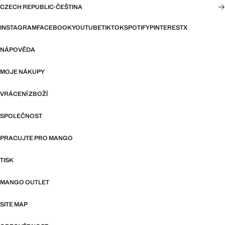
CZECH REPUBLIC
·
ČEŠTINA
INSTAGRAM
FACEBOOK
YOUTUBE
TIKTOK
SPOTIFY
PINTEREST
X
NÁPOVĚDA
MOJE NÁKUPY
VRÁCENÍ ZBOŽÍ
SPOLEČNOST
PRACUJTE PRO MANGO
TISK
MANGO OUTLET
SITE MAP