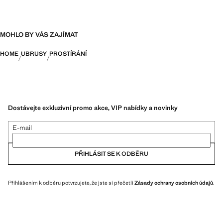
MOHLO BY VÁS ZAJÍMAT
HOME
UBRUSY
PROSTÍRÁNÍ
Dostávejte exkluzivní promo akce, VIP nabídky a novinky
E-mail
PŘIHLÁSIT SE K ODBĚRU
Přihlášením k odběru potvrzujete, že jste si přečetli
Zásady ochrany osobních údajů
.