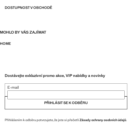
DOSTUPNOST V OBCHODĚ
MOHLO BY VÁS ZAJÍMAT
HOME
Dostávejte exkluzivní promo akce, VIP nabídky a novinky
E-mail
PŘIHLÁSIT SE K ODBĚRU
Přihlášením k odběru potvrzujete, že jste si přečetli
Zásady ochrany osobních údajů
.