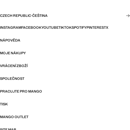
CZECH REPUBLIC
·
ČEŠTINA
INSTAGRAM
FACEBOOK
YOUTUBE
TIKTOK
SPOTIFY
PINTEREST
X
NÁPOVĚDA
MOJE NÁKUPY
VRÁCENÍ ZBOŽÍ
SPOLEČNOST
PRACUJTE PRO MANGO
TISK
MANGO OUTLET
SITE MAP