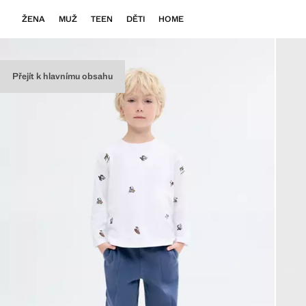
ŽENA
MUŽ
TEEN
DĚTI
HOME
Přejít k hlavnímu obsahu