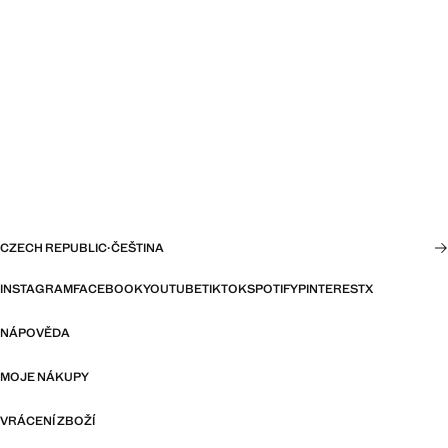
CZECH REPUBLIC
·
ČEŠTINA
INSTAGRAM
FACEBOOK
YOUTUBE
TIKTOK
SPOTIFY
PINTEREST
X
NÁPOVĚDA
MOJE NÁKUPY
VRÁCENÍ ZBOŽÍ