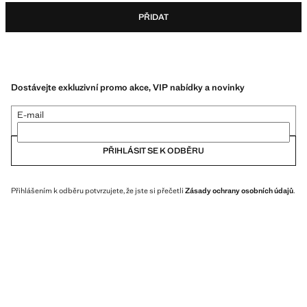
PŘIDAT
Dostávejte exkluzivní promo akce, VIP nabídky a novinky
E-mail
PŘIHLÁSIT SE K ODBĚRU
Přihlášením k odběru potvrzujete, že jste si přečetli
Zásady ochrany osobních údajů
.