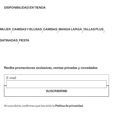
DISPONIBILIDAD EN TIENDA
MUJER
CAMISAS Y BLUSAS
CAMISAS
MANGA LARGA
TALLAS PLUS
SATINADAS
FIESTA
Recibe promociones exclusivas, ventas privadas y novedades
E-mail
SUSCRIBIRME
Al suscribirte, confirmas que has leído la
Política de privacidad
.