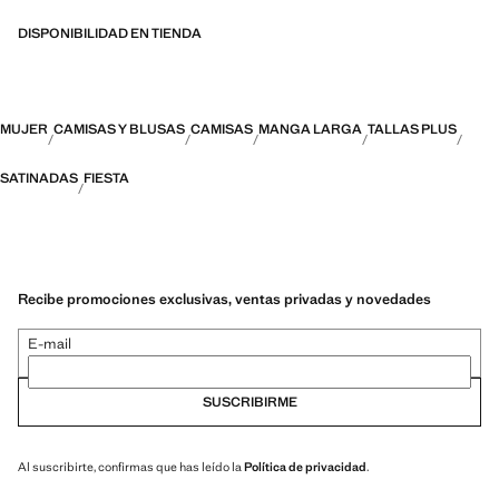
DISPONIBILIDAD EN TIENDA
MUJER
CAMISAS Y BLUSAS
CAMISAS
MANGA LARGA
TALLAS PLUS
SATINADAS
FIESTA
Recibe promociones exclusivas, ventas privadas y novedades
E-mail
SUSCRIBIRME
Al suscribirte, confirmas que has leído la
Política de privacidad
.