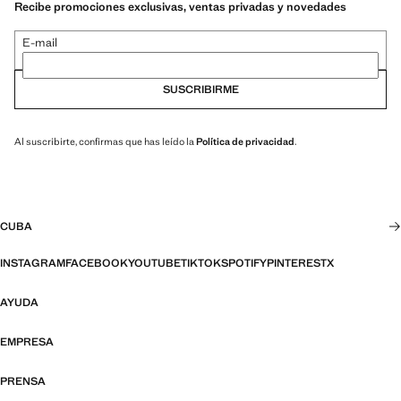
Recibe promociones exclusivas, ventas privadas y novedades
E-mail
SUSCRIBIRME
Al suscribirte, confirmas que has leído la
Política de privacidad
.
CUBA
INSTAGRAM
FACEBOOK
YOUTUBE
TIKTOK
SPOTIFY
PINTEREST
X
AYUDA
EMPRESA
PRENSA