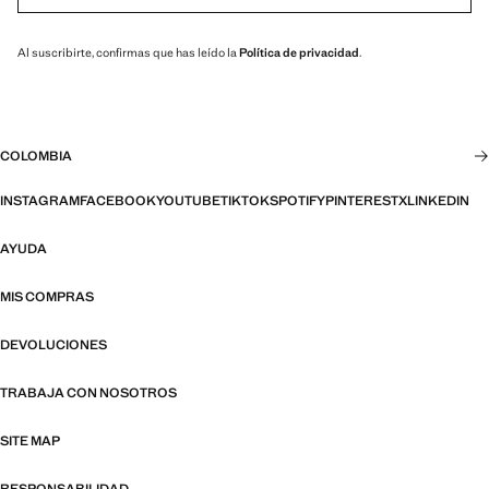
Al suscribirte, confirmas que has leído la
Política de privacidad
.
COLOMBIA
INSTAGRAM
FACEBOOK
YOUTUBE
TIKTOK
SPOTIFY
PINTEREST
X
LINKEDIN
AYUDA
MIS COMPRAS
DEVOLUCIONES
TRABAJA CON NOSOTROS
SITE MAP