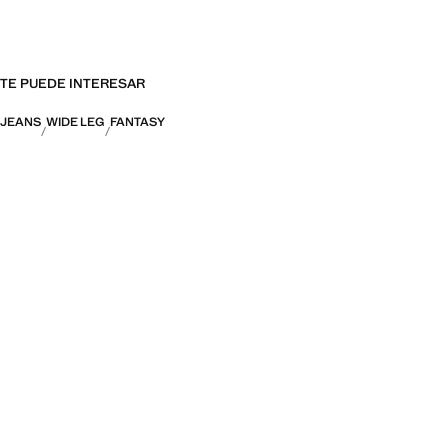
TE PUEDE INTERESAR
JEANS
WIDE LEG
FANTASY