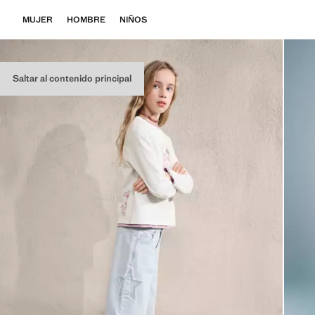
MUJER
HOMBRE
NIÑOS
Saltar al contenido principal