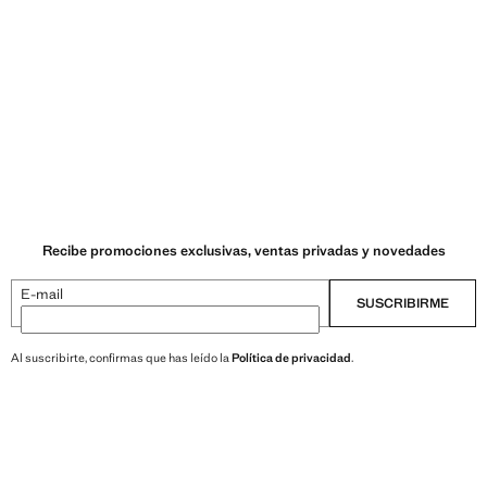
Recibe promociones exclusivas, ventas privadas y novedades
E-mail
SUSCRIBIRME
Al suscribirte, confirmas que has leído la
Política de privacidad
.