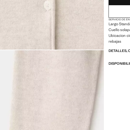
SERVICIO DE EN
Largo Standa
Cuello solap
Ubicacion ci
rebajas
DETALLES, 
DISPONIBIL