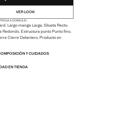
VER LOOK
TREGA A DOMICILIO
rd. Largo manga Larga. Silueta Recto.
a Redondo. Estructura punto Punto fino.
erre Cierre Delantero. Producto en
COMPOSICIÓN Y CUIDADOS
IDAD EN TIENDA