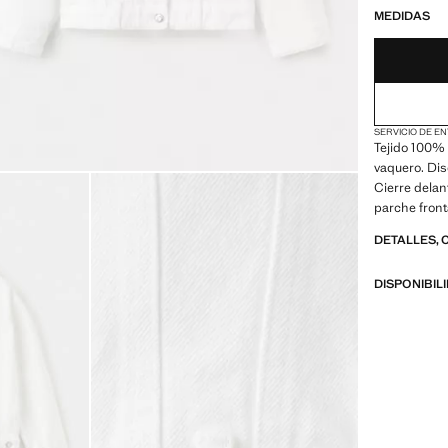
MEDIDAS
SERVICIO DE EN
Tejido 100% 
vaquero. Dis
Cierre delan
parche front
DETALLES, 
DISPONIBIL