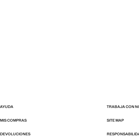
AYUDA
TRABAJA CON 
MIS COMPRAS
SITE MAP
DEVOLUCIONES
RESPONSABILID