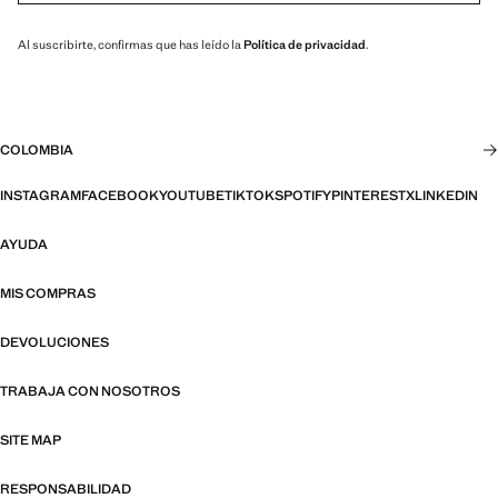
Al suscribirte, confirmas que has leído la
Política de privacidad
.
COLOMBIA
INSTAGRAM
FACEBOOK
YOUTUBE
TIKTOK
SPOTIFY
PINTEREST
X
LINKEDIN
AYUDA
MIS COMPRAS
DEVOLUCIONES
TRABAJA CON NOSOTROS
SITE MAP
RESPONSABILIDAD