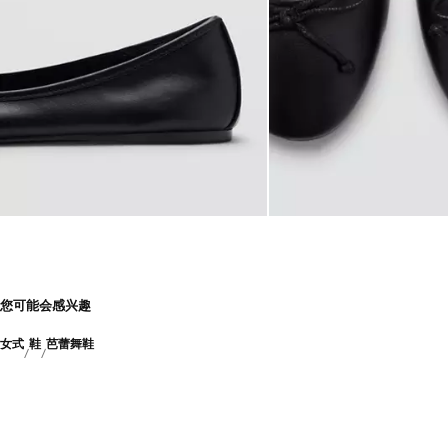
您可能会感兴趣
女式
鞋
芭蕾舞鞋