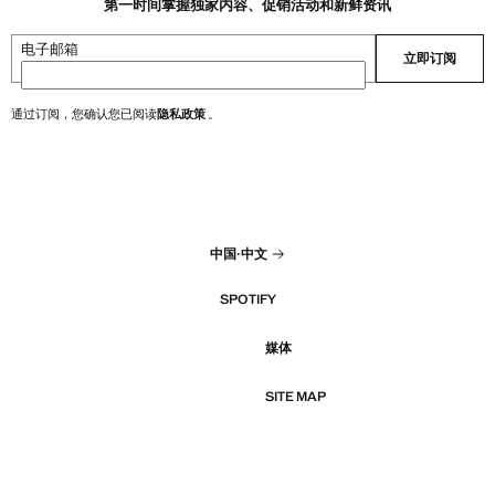
第一时间掌握独家内容、促销活动和新鲜资讯
电子邮箱
立即订阅
通过订阅，您确认您已阅读
隐私政策
。
中国
·
中文
SPOTIFY
媒体
SITE MAP