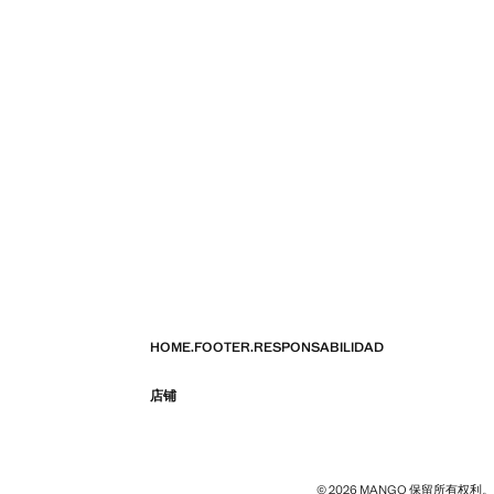
HOME.FOOTER.RESPONSABILIDAD
店铺
© 2026 MANGO 保留所有权利。