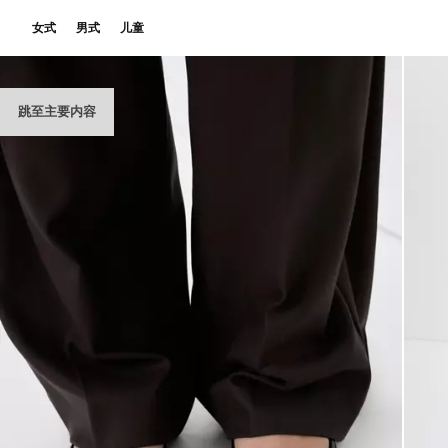
女式
男式
儿童
跳至主要内容