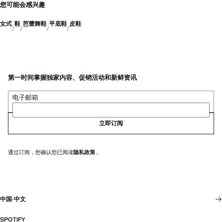
您可能会感兴趣
女式
鞋
芭蕾舞鞋
平底鞋
皮鞋
第一时间掌握独家内容、促销活动和新鲜资讯
电子邮箱
立即订阅
通过订阅，您确认您已阅读
隐私政策
。
中国
·
中文
SPOTIFY