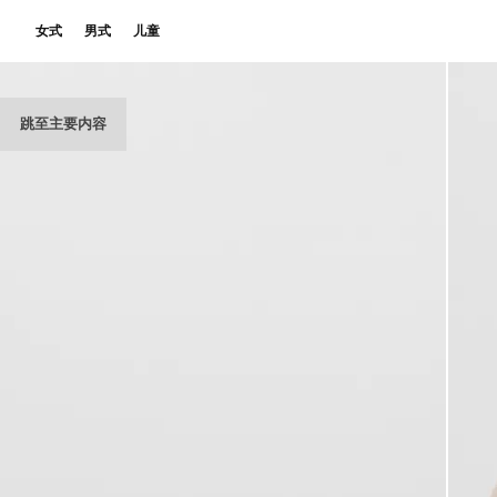
女式
男式
儿童
跳至主要内容