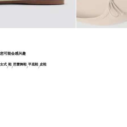
您可能会感兴趣
女式
鞋
芭蕾舞鞋
平底鞋
皮鞋