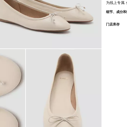
为线上专属.
细节、成分和
门店库存